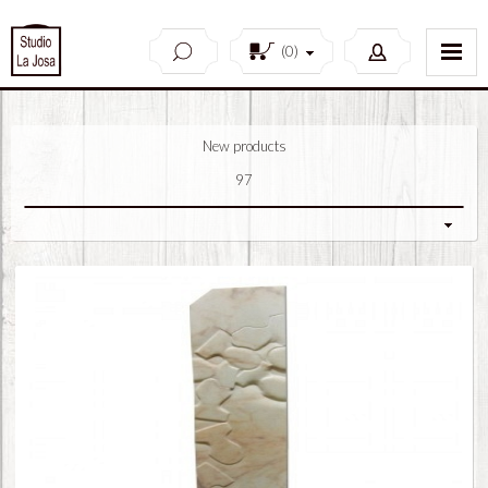
(
0
)
New products
97