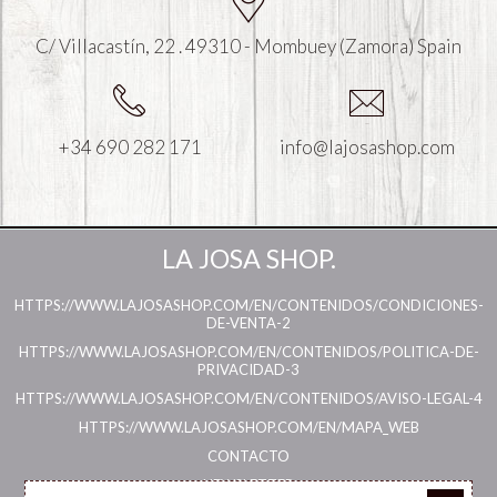
C/ Villacastín, 22 . 49310 - Mombuey (Zamora) Spain
+34 690 282 171
info@lajosashop.com
LA JOSA SHOP.
HTTPS://WWW.LAJOSASHOP.COM/EN/CONTENIDOS/CONDICIONES-
DE-VENTA-2
HTTPS://WWW.LAJOSASHOP.COM/EN/CONTENIDOS/POLITICA-DE-
PRIVACIDAD-3
HTTPS://WWW.LAJOSASHOP.COM/EN/CONTENIDOS/AVISO-LEGAL-4
HTTPS://WWW.LAJOSASHOP.COM/EN/MAPA_WEB
CONTACTO
NEWSLETTER