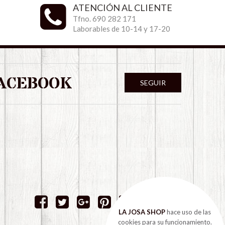
ATENCIÓN AL CLIENTE
Tfno. 690 282 171
Laborables de 10-14 y 17-20
ACEBOOK
SEGUIR
LA JOSA SHOP
hace uso de las
cookies para su funcionamiento.