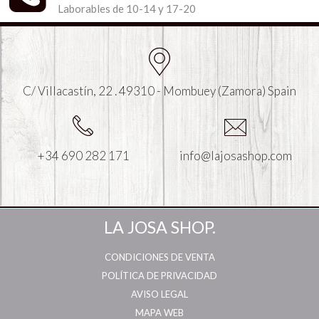
Laborables de 10-14 y 17-20
C/ Villacastín, 22 . 49310 - Mombuey (Zamora) Spain
+34 690 282 171
info@lajosashop.com
LA JOSA SHOP.
CONDICIONES DE VENTA
POLÍTICA DE PRIVACIDAD
AVISO LEGAL
MAPA WEB