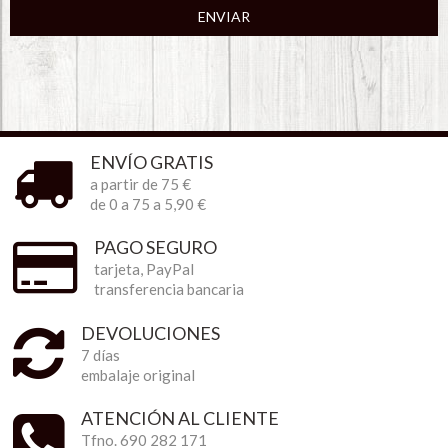
ENVIAR
ENVÍO GRATIS
a partir de 75 €
de 0 a 75 a 5,90 €
PAGO SEGURO
tarjeta, PayPal
transferencia bancaria
DEVOLUCIONES
7 días
embalaje original
ATENCIÓN AL CLIENTE
Tfno. 690 282 171