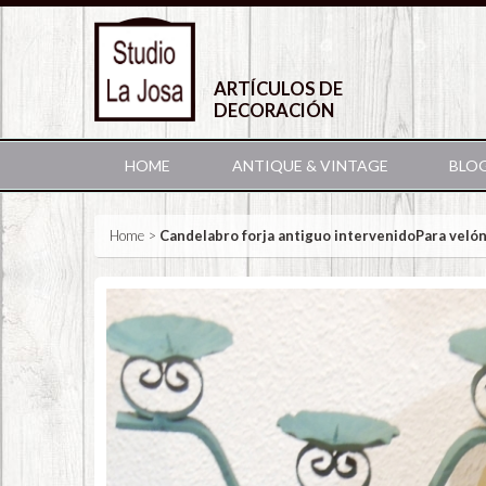
ARTÍCULOS DE
DECORACIÓN
HOME
ANTIQUE & VINTAGE
BLO
Home
>
Candelabro forja antiguo intervenidoPara velón