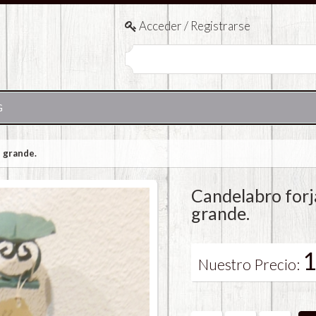
Acceder / Registrarse
G
 grande.
Candelabro forj
grande.
1
Nuestro Precio: