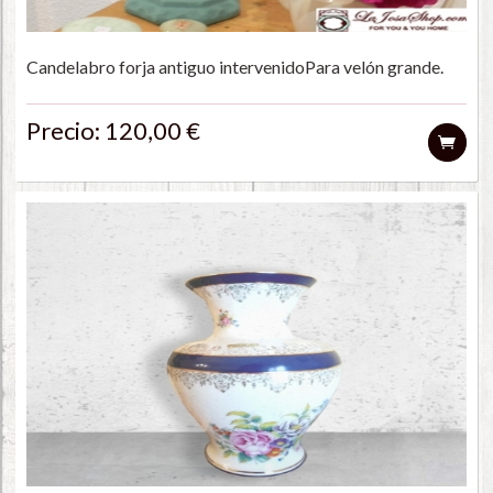
Candelabro forja antiguo intervenidoPara velón grande.
Precio: 120,00 €