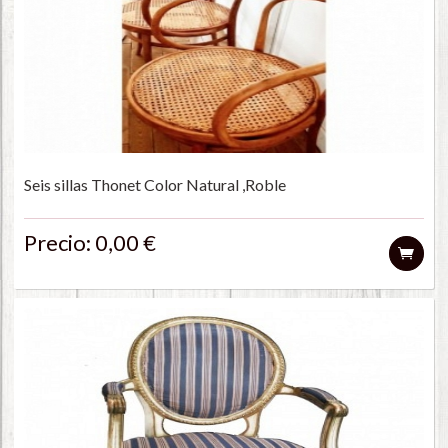
Seis sillas Thonet Color Natural ,Roble
Precio: 0,00 €