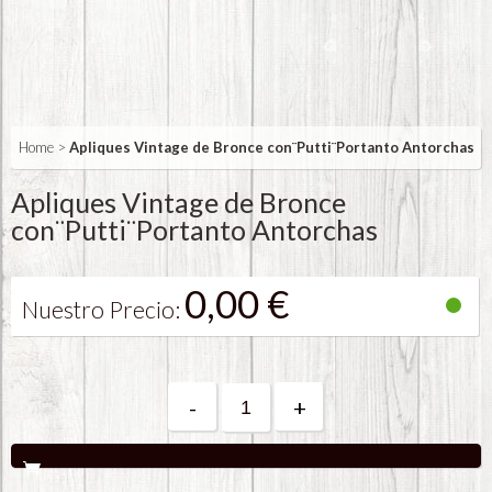
Home
>
Apliques Vintage de Bronce con¨Putti¨Portanto Antorchas
Apliques Vintage de Bronce
con¨Putti¨Portanto Antorchas
0,00 €
Nuestro Precio:
-
+