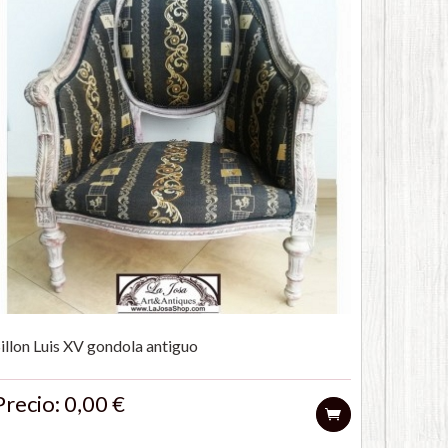
Sillon Luis XV gondola antiguo
Precio: 0,00 €