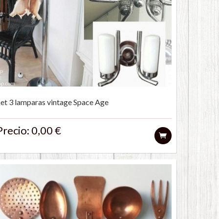
Set 3 lamparas vintage Space Age
Precio: 0,00 €