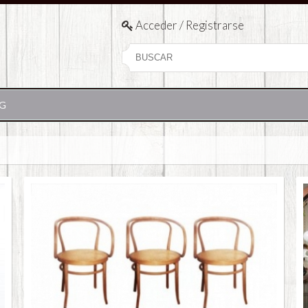
International Shipping
Acceder / Registrarse
G