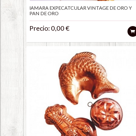
lAMARA EXPECATCULAR VINTAGE DE ORO Y
PAN DE ORO
Precio: 0,00 €