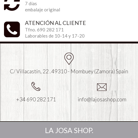
7 días
embalaje original
ATENCIÓN AL CLIENTE
Tfno. 690 282 171
Laborables de 10-14 y 17-20
C/ Villacastín, 22 . 49310 - Mombuey (Zamora) Spain
+34 690 282 171
info@lajosashop.com
LA JOSA SHOP.