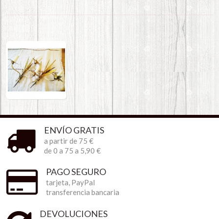
ENVÍO GRATIS
a partir de 75 €
de 0 a 75 a 5,90 €
PAGO SEGURO
tarjeta, PayPal
transferencia bancaria
DEVOLUCIONES