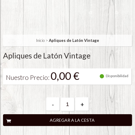
Inicio
>
Apliques de Latón Vintage
Apliques de Latón Vintage
0,00 €
Nuestro Precio:
Disponibilidad
-
+
AGREGAR A LA CESTA