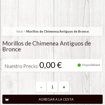
Inicio
>
Morillos de Chimenea Antiguos de Bronce
Morillos de Chimenea Antiguos de
Bronce
0,00 €
Nuestro Precio:
Disponibilidad
-
+
AGREGAR A LA CESTA