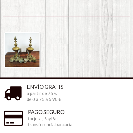
ENVÍO GRATIS
a partir de 75 €
de 0 a 75 a 5,90 €
PAGO SEGURO
tarjeta, PayPal
transferencia bancaria