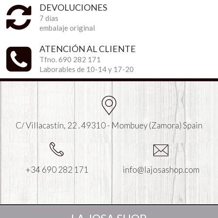
DEVOLUCIONES
7 días
embalaje original
ATENCIÓN AL CLIENTE
Tfno. 690 282 171
Laborables de 10-14 y 17-20
C/ Villacastín, 22 . 49310 - Mombuey (Zamora) Spain
+34 690 282 171
info@lajosashop.com