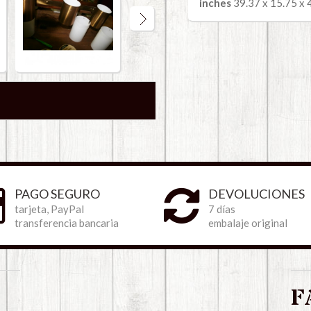
inches
39.37 x 15.75 x 
PAGO SEGURO
DEVOLUCIONES
tarjeta, PayPal
7 días
transferencia bancaria
embalaje original
F