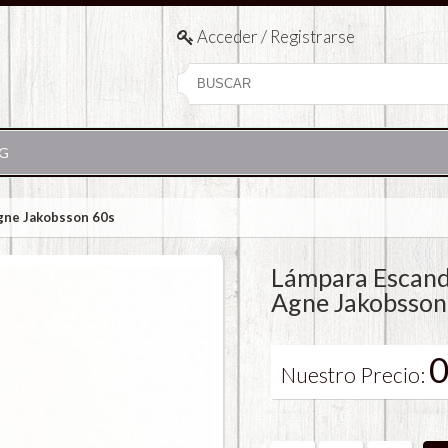
Acceder / Registrarse
G
gne Jakobsson 60s
Lámpara Escand
Agne Jakobsson
0
Nuestro Precio: