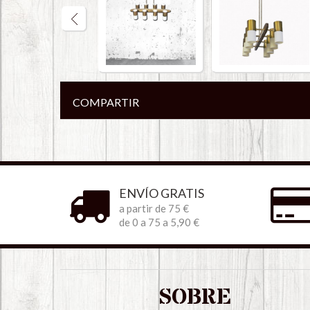
COMPARTIR
ENVÍO GRATIS
a partir de 75 €
de 0 a 75 a 5,90 €
SOBRE