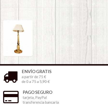
ENVÍO GRATIS
a partir de 75 €
de 0 a 75 a 5,90 €
PAGO SEGURO
tarjeta, PayPal
transferencia bancaria