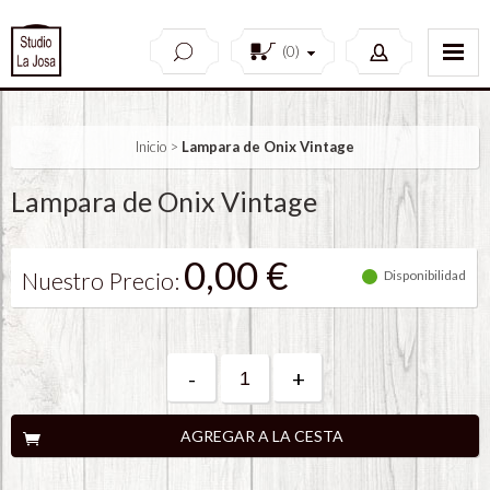
(
0
)
Inicio
>
Lampara de Onix Vintage
Lampara de Onix Vintage
0,00 €
Nuestro Precio:
Disponibilidad
-
+
AGREGAR A LA CESTA