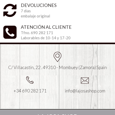
DEVOLUCIONES
7 días
embalaje original
ATENCIÓN AL CLIENTE
Tfno. 690 282 171
Laborables de 10-14 y 17-20
C/ Villacastín, 22 . 49310 - Mombuey (Zamora) Spain
+34 690 282 171
info@lajosashop.com