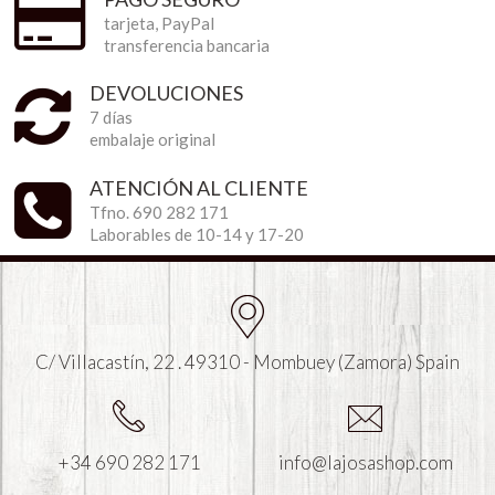
tarjeta, PayPal
transferencia bancaria
DEVOLUCIONES
7 días
embalaje original
ATENCIÓN AL CLIENTE
Tfno. 690 282 171
Laborables de 10-14 y 17-20
C/ Villacastín, 22 . 49310 - Mombuey (Zamora) Spain
+34 690 282 171
info@lajosashop.com