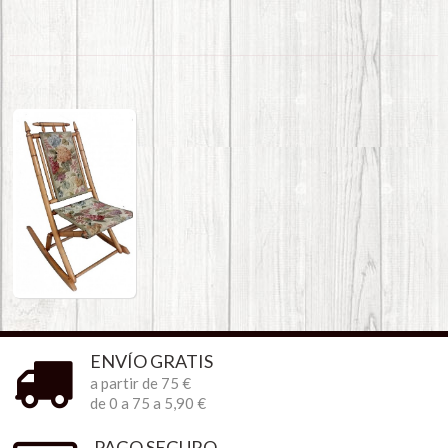
ENVÍO GRATIS
a partir de 75 €
de 0 a 75 a 5,90 €
PAGO SEGURO