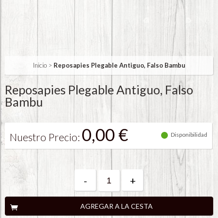
Inicio
>
Reposapies Plegable Antiguo, Falso Bambu
Reposapies Plegable Antiguo, Falso
Bambu
0,00 €
Nuestro Precio:
Disponibilidad
-
+
AGREGAR A LA CESTA