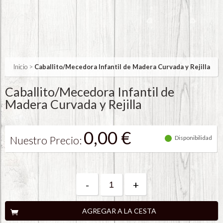
Inicio
>
Caballito/Mecedora Infantil de Madera Curvada y Rejilla
Caballito/Mecedora Infantil de
Madera Curvada y Rejilla
0,00 €
Nuestro Precio:
Disponibilidad
-
+
AGREGAR A LA CESTA