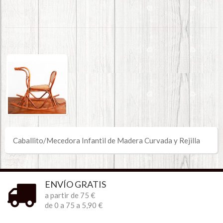
Caballito/Mecedora Infantil de Madera Curvada y Rejilla
ENVÍO GRATIS
a partir de 75 €
de 0 a 75 a 5,90 €