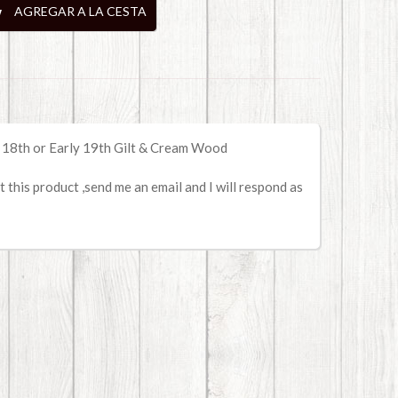
AGREGAR A LA CESTA
 18th or Early 19th Gilt & Cream Wood
 this product ,send me an email and I will respond as