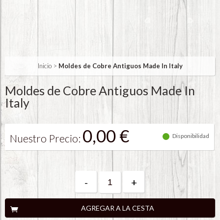
Inicio
>
Moldes de Cobre Antiguos Made In Italy
Moldes de Cobre Antiguos Made In
Italy
0,00 €
Nuestro Precio:
Disponibilidad
-
+
AGREGAR A LA CESTA