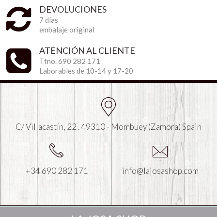
DEVOLUCIONES
7 días
embalaje original
ATENCIÓN AL CLIENTE
Tfno. 690 282 171
Laborables de 10-14 y 17-20
C/ Villacastín, 22 . 49310 - Mombuey (Zamora) Spain
+34 690 282 171
info@lajosashop.com