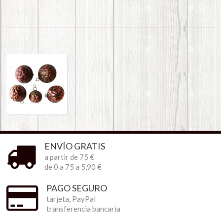
ENVÍO GRATIS
a partir de 75 €
de 0 a 75 a 5,90 €
PAGO SEGURO
tarjeta, PayPal
transferencia bancaria