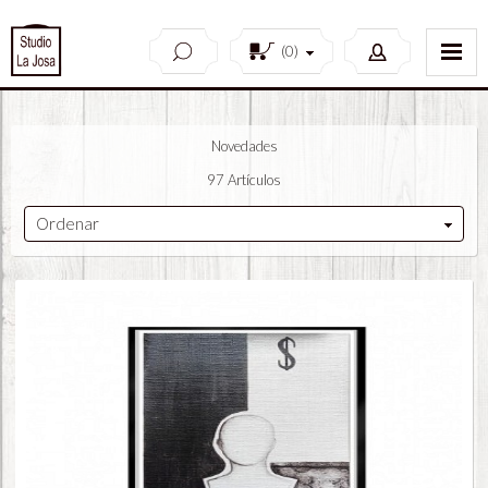
(
0
)
Novedades
97 Artículos
Ordenar