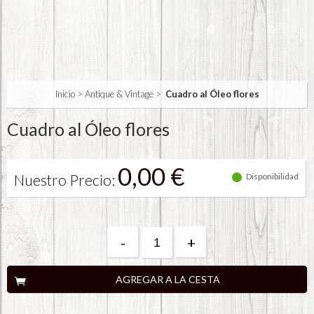
Inicio
>
Antique & Vintage
>
Cuadro al Óleo flores
Cuadro al Óleo flores
0,00 €
Nuestro Precio:
Disponibilidad
-
+
AGREGAR A LA CESTA