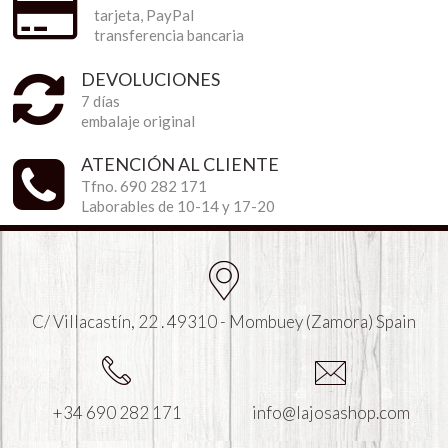
tarjeta, PayPal
transferencia bancaria
DEVOLUCIONES
7 días
embalaje original
ATENCIÓN AL CLIENTE
Tfno. 690 282 171
Laborables de 10-14 y 17-20
C/ Villacastín, 22 . 49310 - Mombuey (Zamora) Spain
+34 690 282 171
info@lajosashop.com