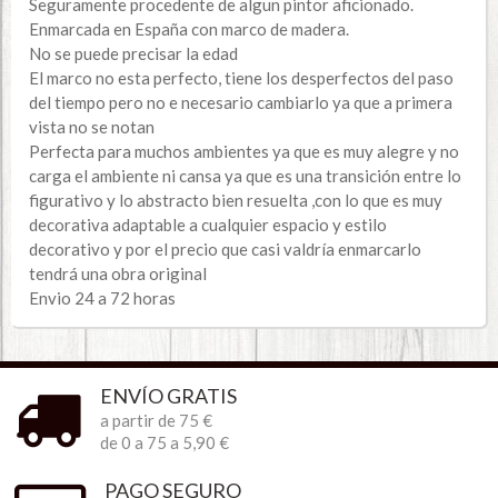
Seguramente procedente de algun pintor aficionado.
Enmarcada en España con marco de madera.
No se puede precisar la edad
El marco no esta perfecto, tiene los desperfectos del paso
del tiempo pero no e necesario cambiarlo ya que a primera
vista no se notan
Perfecta para muchos ambientes ya que es muy alegre y no
carga el ambiente ni cansa ya que es una transición entre lo
figurativo y lo abstracto bien resuelta ,con lo que es muy
decorativa adaptable a cualquier espacio y estilo
decorativo y por el precio que casi valdría enmarcarlo
tendrá una obra original
Envio 24 a 72 horas
ENVÍO GRATIS
a partir de 75 €
de 0 a 75 a 5,90 €
PAGO SEGURO