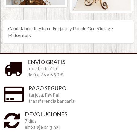
Candelabro de Hierro Forjado y Pan de Oro Vintage
Midcentury
ENVÍO GRATIS
a partir de 75 €
de 0 a 75 a 5,90 €
PAGO SEGURO
tarjeta, PayPal
transferencia bancaria
DEVOLUCIONES
7 días
embalaje original