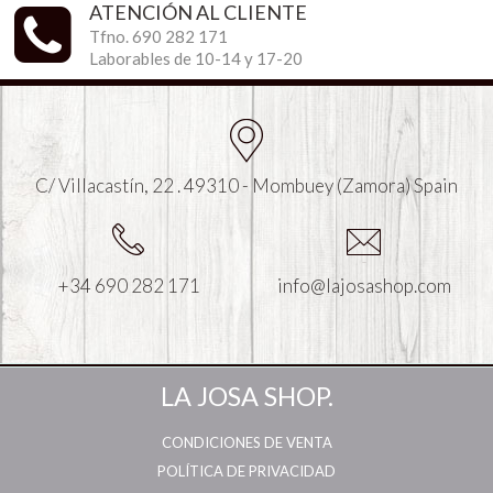
ATENCIÓN AL CLIENTE
Tfno. 690 282 171
Laborables de 10-14 y 17-20
C/ Villacastín, 22 . 49310 - Mombuey (Zamora) Spain
+34 690 282 171
info@lajosashop.com
LA JOSA SHOP.
CONDICIONES DE VENTA
POLÍTICA DE PRIVACIDAD