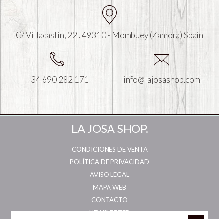
C/ Villacastín, 22 . 49310 - Mombuey (Zamora) Spain
+34 690 282 171
info@lajosashop.com
LA JOSA SHOP.
CONDICIONES DE VENTA
POLÍTICA DE PRIVACIDAD
AVISO LEGAL
MAPA WEB
CONTACTO
NEWSLETTER