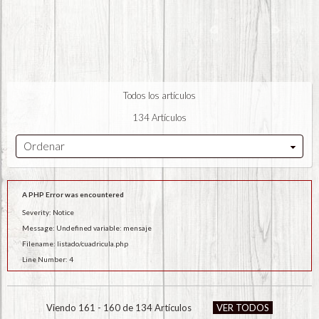
Todos los artículos
134 Artículos
Ordenar
A PHP Error was encountered
Severity: Notice
Message: Undefined variable: mensaje
Filename: listado/cuadricula.php
Line Number: 4
Viendo 161 - 160 de 134 Artículos
VER TODOS