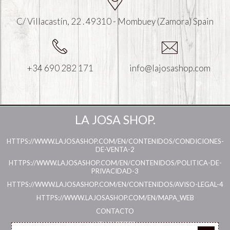
C/ Villacastín, 22 . 49310 - Mombuey (Zamora) Spain
+34 690 282 171
info@lajosashop.com
LA JOSA SHOP.
HTTPS://WWW.LAJOSASHOP.COM/EN/CONTENIDOS/CONDICIONES-
DE-VENTA-2
HTTPS://WWW.LAJOSASHOP.COM/EN/CONTENIDOS/POLITICA-DE-
PRIVACIDAD-3
HTTPS://WWW.LAJOSASHOP.COM/EN/CONTENIDOS/AVISO-LEGAL-4
HTTPS://WWW.LAJOSASHOP.COM/EN/MAPA_WEB
CONTACTO
NEWSLETTER