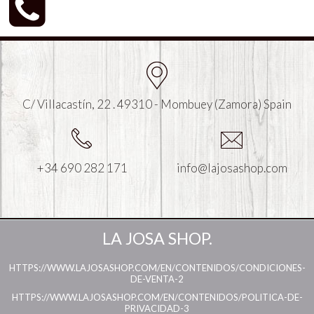
C/ Villacastín, 22 . 49310 - Mombuey (Zamora) Spain
+34 690 282 171
info@lajosashop.com
LA JOSA SHOP.
HTTPS://WWW.LAJOSASHOP.COM/EN/CONTENIDOS/CONDICIONES-
DE-VENTA-2
HTTPS://WWW.LAJOSASHOP.COM/EN/CONTENIDOS/POLITICA-DE-
PRIVACIDAD-3