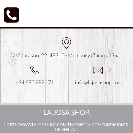
C/ Villacastín, 22 . 49310 - Mombuey (Zamora) Spain
+34 690 282 171
info@lajosashop.com
LA JOSA SHOP.
HTTPS://WWW.LAJOSASHOP.COM/EN/CONTENIDOS/CONDICIONES-
DE-VENTA-2