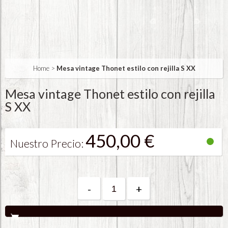
Home
>
Mesa vintage Thonet estilo con rejilla S XX
Mesa vintage Thonet estilo con rejilla
S XX
450,00 €
Nuestro Precio:
-
+