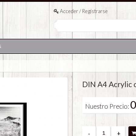
Acceder / Registrarse
G
DIN A4 Acrylic 
0
Nuestro Precio:
-
+