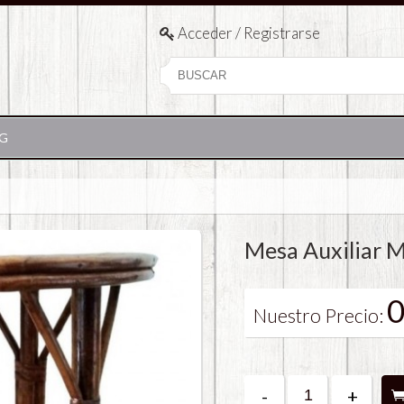
Acceder / Registrarse
G
Mesa Auxiliar 
0
Nuestro Precio:
-
+