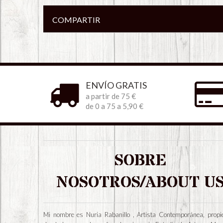
COMPARTIR
ENVÍO GRATIS
a partir de 75 €
de 0 a 75 a 5,90 €
SOBRE
NOSOTROS/ABOUT U
Mi nombre es Nuria Rabanillo , Artista Contemporánea, propie