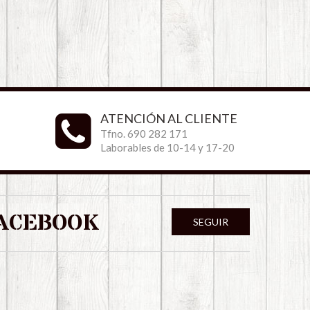
ATENCIÓN AL CLIENTE
Tfno. 690 282 171
Laborables de 10-14 y 17-20
ACEBOOK
SEGUIR